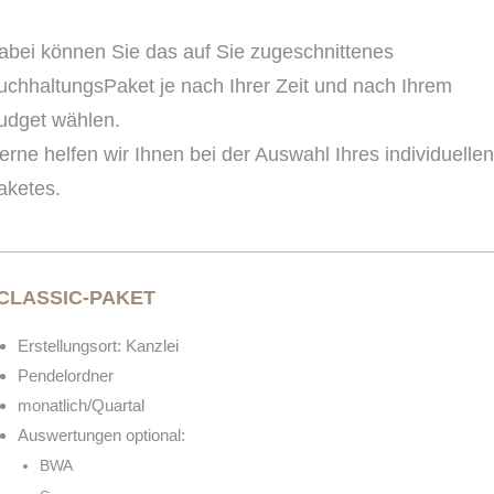
abei können Sie das auf Sie zugeschnittenes
uchhaltungsPaket je nach Ihrer Zeit und nach Ihrem
udget wählen.
erne helfen wir Ihnen bei der Auswahl Ihres individuellen
aketes.
CLASSIC-PAKET
Erstellungsort: Kanzlei
Pendelordner
monatlich/Quartal
Auswertungen optional:
BWA