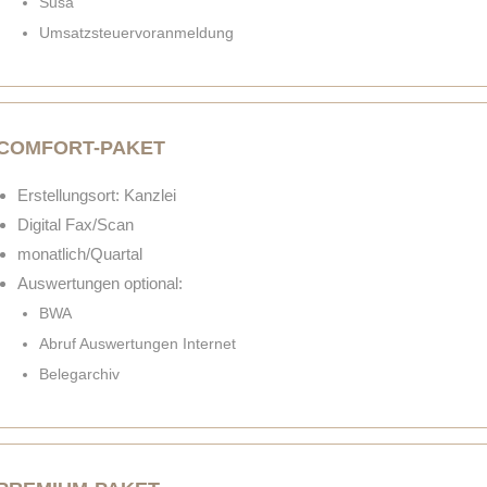
Susa
Umsatzsteuervoranmeldung
COMFORT-PAKET
Erstellungsort: Kanzlei
Digital Fax/Scan
monatlich/Quartal
Auswertungen optional:
BWA
Abruf Auswertungen Internet
Belegarchiv