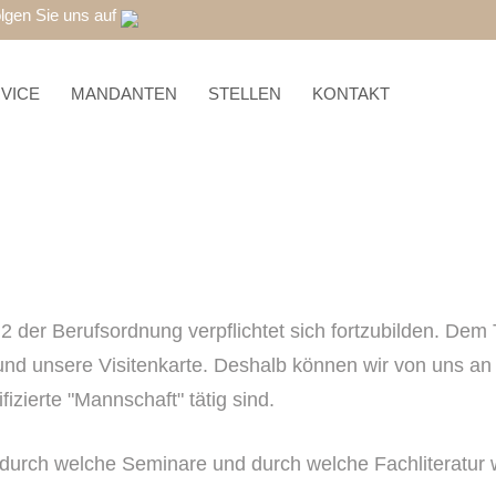
lgen Sie uns auf
VICE
MANDANTEN
STELLEN
KONTAKT
2 der Berufsordnung verpflichtet sich fortzubilden. Dem
d unsere Visitenkarte. Deshalb können wir von uns an d
fizierte "Mannschaft" tätig sind.
 durch welche Seminare und durch welche Fachliteratur